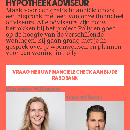
HYPOTHEEKADVISEUR
Maak voor een gratis financiële check
een afspraak met een van onze financieel
adviseurs. Alle adviseurs zijn nauw
betrokken bij het project Polly en goed
op de hoogte van de verschillende
woningen. Zij gaan graag met je in
gesprek over je woonwensen en plannen
voor een woning in Polly.
VRAAG HIER UW FINANCIËLE CHECK AAN BIJ DE
RABOBANK
Kimberley Willemsen
Arjan vd Bergh